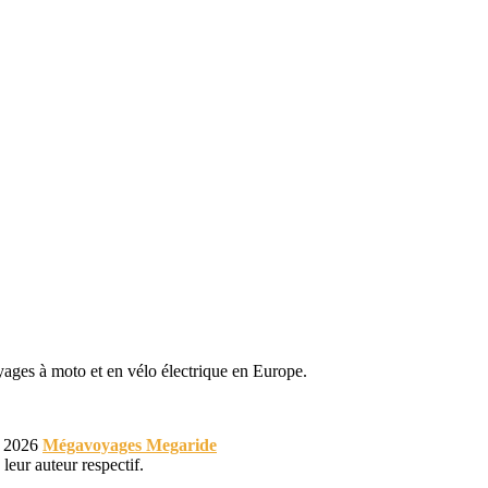
yages à moto et en vélo électrique en Europe.
 © 2026
Mégavoyages Megaride
leur auteur respectif.