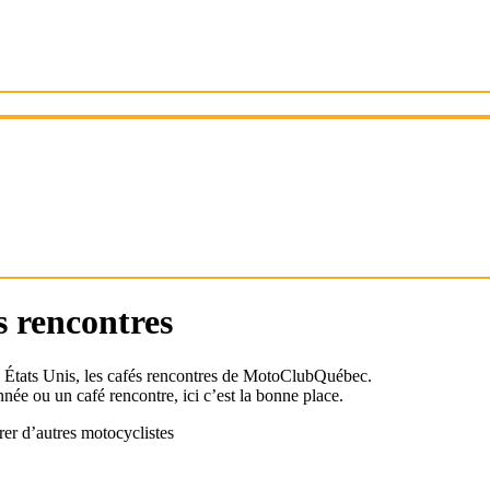
s rencontres
États Unis, les cafés rencontres de MotoClubQuébec.
ée ou un café rencontre, ici c’est la bonne place.
er d’autres motocyclistes