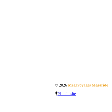
© 2026
Mégavoyages Megaride
Plan du site