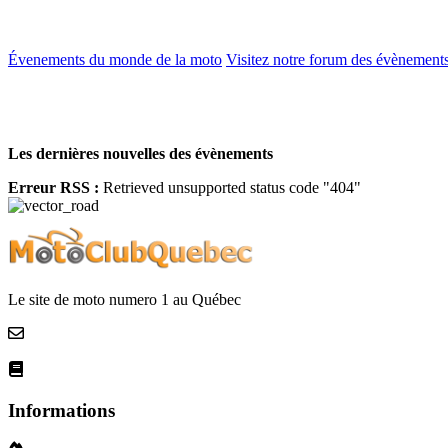
Évenements du monde de la moto
Visitez notre forum des évènements
Les dernières nouvelles des évènements
Erreur RSS :
Retrieved unsupported status code "404"
Le site de moto numero 1 au Québec
Nous contacter
La netiquette
Informations