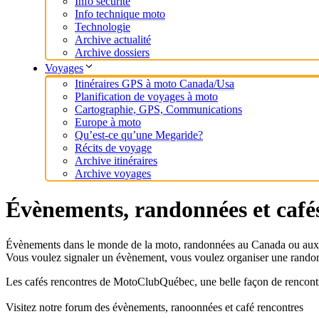
Info sécurité
Info technique moto
Technologie
Archive actualité
Archive dossiers
Voyages
Itinéraires GPS à moto Canada/Usa
Planification de voyages à moto
Cartographie, GPS, Communications
Europe à moto
Qu’est-ce qu’une Megaride?
Récits de voyage
Archive itinéraires
Archive voyages
Évènements, randonnées et café
Évènements dans le monde de la moto, randonnées au Canada ou aux 
Vous voulez signaler un évènement, vous voulez organiser une randonn
Les cafés rencontres de MotoClubQuébec, une belle façon de rencontr
Visitez notre forum des évènements, ranoonnées et café rencontres