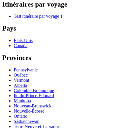
Itinéraires par voyage
Test itinéraire par voyage 1
Pays
États-Unis
Canada
Provinces
Pennsylvanie
Québec
Vermont
Alberta
Colombie-Britannique
Île-du-Prince-Édouard
Manitoba
Nouveau-Brunswick
Nouvelle-Écosse
Ontario
Saskatchewan
Terre-Neuve-et-Labrador