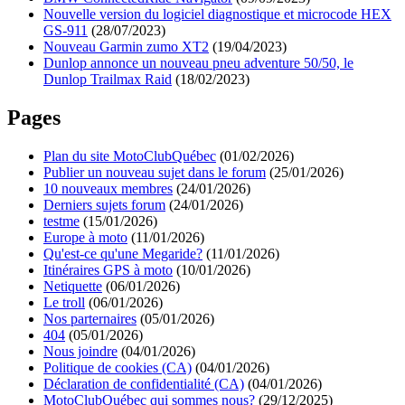
Nouvelle version du logiciel diagnostique et microcode HEX
GS-911
(28/07/2023)
Nouveau Garmin zumo XT2
(19/04/2023)
Dunlop annonce un nouveau pneu adventure 50/50, le
Dunlop Trailmax Raid
(18/02/2023)
Pages
Plan du site MotoClubQuébec
(01/02/2026)
Publier un nouveau sujet dans le forum
(25/01/2026)
10 nouveaux membres
(24/01/2026)
Derniers sujets forum
(24/01/2026)
testme
(15/01/2026)
Europe à moto
(11/01/2026)
Qu'est-ce qu'une Megaride?
(11/01/2026)
Itinéraires GPS à moto
(10/01/2026)
Netiquette
(06/01/2026)
Le troll
(06/01/2026)
Nos parternaires
(05/01/2026)
404
(05/01/2026)
Nous joindre
(04/01/2026)
Politique de cookies (CA)
(04/01/2026)
Déclaration de confidentialité (CA)
(04/01/2026)
MotoClubQuébec qui sommes nous?
(29/12/2025)