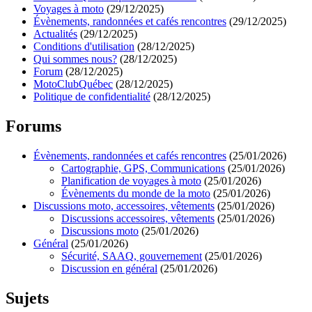
Voyages à moto
(29/12/2025)
Évènements, randonnées et cafés rencontres
(29/12/2025)
Actualités
(29/12/2025)
Conditions d'utilisation
(28/12/2025)
Qui sommes nous?
(28/12/2025)
Forum
(28/12/2025)
MotoClubQuébec
(28/12/2025)
Politique de confidentialité
(28/12/2025)
Forums
Évènements, randonnées et cafés rencontres
(25/01/2026)
Cartographie, GPS, Communications
(25/01/2026)
Planification de voyages à moto
(25/01/2026)
Évènements du monde de la moto
(25/01/2026)
Discussions moto, accessoires, vêtements
(25/01/2026)
Discussions accessoires, vêtements
(25/01/2026)
Discussions moto
(25/01/2026)
Général
(25/01/2026)
Sécurité, SAAQ, gouvernement
(25/01/2026)
Discussion en général
(25/01/2026)
Sujets