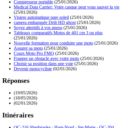
Compresseur portable
(25/01/2026)
Medical Data Carrier: Votre casque peut vous sauver la vie
(25/01/2026)
Visiere automatique pare soleil
(25/01/2026)
camera embarquée Drilt HD ghost
(25/01/2026)
Soyez attentifs à vos pneus
(25/01/2026)
Tableaux comparatifs Motos de 401 cm 3 ou plus
(25/01/2026)
Nouvelle formation pour conduire une moto
(25/01/2026)
Assurer sa moto
(25/01/2026)
Cours Moto Pro FMQ
(25/01/2026)
Frapper un obstacle avec votre moto
(25/01/2026)
Choisir sa position dans une voie
(25/01/2026)
Devenir motocycliste
(02/01/2026)
Réponses
(19/05/2026)
(18/05/2026)
(02/01/2026)
Itinéraires
QC-216 Sherbrooke - Ham-Nord - Ste-Marie - QC-204