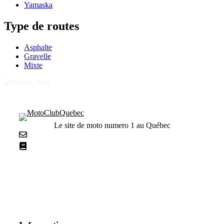
Yamaska
Type de routes
Asphalte
Gravelle
Mixte
Le site de moto numero 1 au Québec
Nous contacter
La netiquette