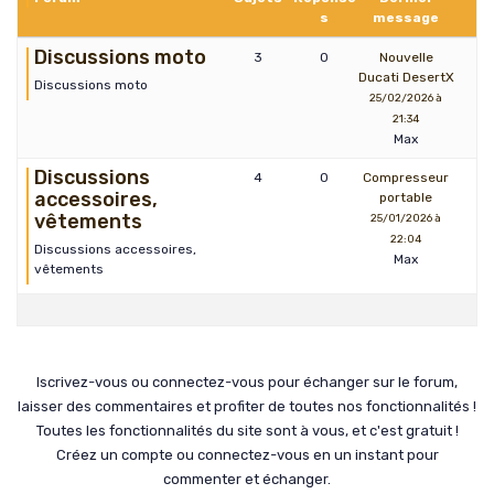
s
message
Discussions moto
3
0
Nouvelle
Ducati DesertX
Discussions moto
25/02/2026 à
21:34
Max
Discussions
4
0
Compresseur
accessoires,
portable
vêtements
25/01/2026 à
22:04
Discussions accessoires,
Max
vêtements
Iscrivez-vous ou connectez-vous pour échanger sur le forum,
laisser des commentaires et profiter de toutes nos fonctionnalités !
Toutes les fonctionnalités du site sont à vous, et c'est gratuit !
Créez un compte ou connectez-vous en un instant pour
commenter et échanger.