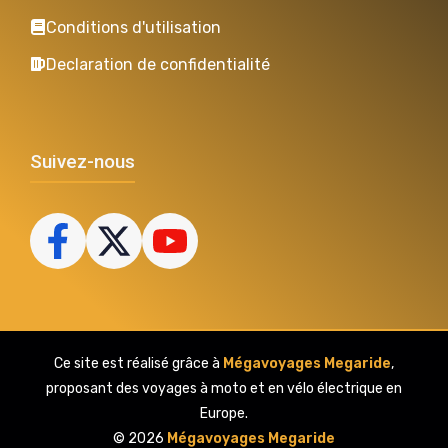
Conditions d'utilisation
Declaration de confidentialité
Suivez-nous
Ce site est réalisé grâce à
Mégavoyages Megaride
,
proposant des voyages à moto et en vélo électrique en
Europe.
© 2026
Mégavoyages Megaride