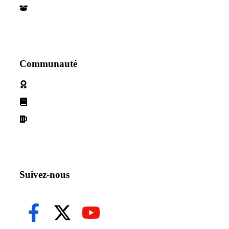
Nos Partenaires
Communauté
Politique de cookies
Conditions d'utilisation
Declaration de confidentialité
Suivez-nous