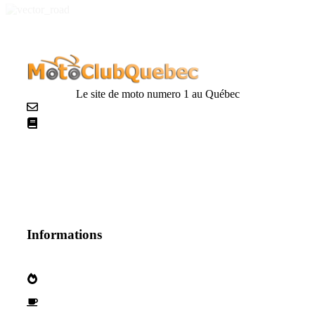
Le site de moto numero 1 au Québec
Nous contacter
La netiquette
Informations
Qui sommes nous?
Devenez parternaire