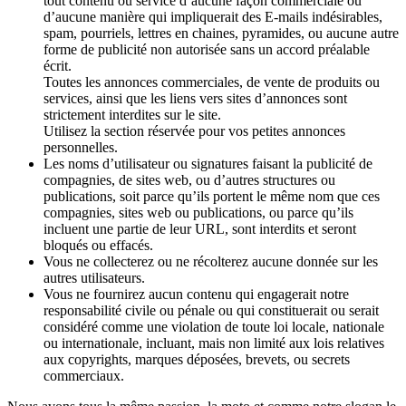
tout contenu ou service d’aucune façon commerciale ou
d’aucune manière qui impliquerait des E-mails indésirables,
spam, pourriels, lettres en chaines, pyramides, ou aucune autre
forme de publicité non autorisée sans un accord préalable
écrit.
Toutes les annonces commerciales, de vente de produits ou
services, ainsi que les liens vers sites d’annonces sont
strictement interdites sur le site.
Utilisez la section réservée pour vos petites annonces
personnelles.
Les noms d’utilisateur ou signatures faisant la publicité de
compagnies, de sites web, ou d’autres structures ou
publications, soit parce qu’ils portent le même nom que ces
compagnies, sites web ou publications, ou parce qu’ils
incluent une partie de leur URL, sont interdits et seront
bloqués ou effacés.
Vous ne collecterez ou ne récolterez aucune donnée sur les
autres utilisateurs.
Vous ne fournirez aucun contenu qui engagerait notre
responsabilité civile ou pénale ou qui constituerait ou serait
considéré comme une violation de toute loi locale, nationale
ou internationale, incluant, mais non limité aux lois relatives
aux copyrights, marques déposées, brevets, ou secrets
commerciaux.