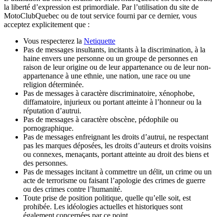
la liberté d’expression est primordiale. Par l’utilisation du site de
MotoClubQuebec ou de tout service fourni par ce dernier, vous
acceptez explicitement que :
Vous respecterez la
Netiquette
Pas de messages insultants, incitants à la discrimination, à la
haine envers une personne ou un groupe de personnes en
raison de leur origine ou de leur appartenance ou de leur non-
appartenance à une ethnie, une nation, une race ou une
religion déterminée.
Pas de messages à caractère discriminatoire, xénophobe,
diffamatoire, injurieux ou portant atteinte à l’honneur ou la
réputation d’autrui.
Pas de messages à caractère obscène, pédophile ou
pornographique.
Pas de messages enfreignant les droits d’autrui, ne respectant
pas les marques déposées, les droits d’auteurs et droits voisins
ou connexes, menaçants, portant atteinte au droit des biens et
des personnes.
Pas de messages incitant à commettre un délit, un crime ou un
acte de terrorisme ou faisant l’apologie des crimes de guerre
ou des crimes contre l’humanité.
Toute prise de position politique, quelle qu’elle soit, est
prohibée. Les idéologies actuelles et historiques sont
également concernées par ce point.