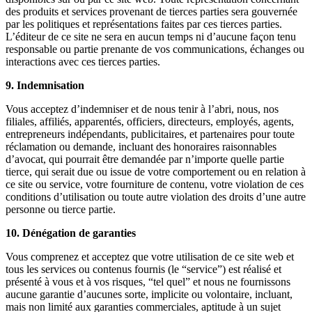
des produits et services provenant de tierces parties sera gouvernée
par les politiques et représentations faites par ces tierces parties.
L’éditeur de ce site ne sera en aucun temps ni d’aucune façon tenu
responsable ou partie prenante de vos communications, échanges ou
interactions avec ces tierces parties.
9. Indemnisation
Vous acceptez d’indemniser et de nous tenir à l’abri, nous, nos
filiales, affiliés, apparentés, officiers, directeurs, employés, agents,
entrepreneurs indépendants, publicitaires, et partenaires pour toute
réclamation ou demande, incluant des honoraires raisonnables
d’avocat, qui pourrait être demandée par n’importe quelle partie
tierce, qui serait due ou issue de votre comportement ou en relation à
ce site ou service, votre fourniture de contenu, votre violation de ces
conditions d’utilisation ou toute autre violation des droits d’une autre
personne ou tierce partie.
10. Dénégation de garanties
Vous comprenez et acceptez que votre utilisation de ce site web et
tous les services ou contenus fournis (le “service”) est réalisé et
présenté à vous et à vos risques, “tel quel” et nous ne fournissons
aucune garantie d’aucunes sorte, implicite ou volontaire, incluant,
mais non limité aux garanties commerciales, aptitude à un sujet