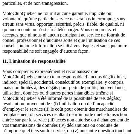
particulier, et de non-transgression.
MotoClubQuebec ne fournit aucune garantie, implicite ou
volontaire, qu’une partie du service ne sera pas interrompue, sans
erreur, sans virus, opportun, sécurisé, précis, fiable, de qualité, ni
qu’aucun contenu n’est sûr à télécharger. Vous comprenez et
acceptez que ni nous ni aucun participant au service ne fournit de
conseil professionnel d’aucunes sorte et que l’utilisation de ces
conseils ou toute information se fait à vos risques et sans que notre
responsabilité ne soit engagée d’aucune façon.
11. Limitation de responsabilité
Vous comprenez expressément et reconnaissez que
MotoClubQuebec ne sera tenu responsable d’aucuns dégât direct,
indirect, spécial, accidentel, consécutif ou exemplaire, y compris,
mais non limités à, des dégâts pour perte de profits, bienveillance,
utilisation, données ou d’autres pertes intangibles (même si
MotoClubQuebec a été informé de la possibilité de tels dégâts),
résultant ou provenant de : (i) l’utilisation ou de l’incapacité
d’employer le service (ii) le coût pour obtenir des marchandises de
remplacement ou services résultant de n’importe quelle transaction
entrée sur par le service (iii) accès non autorisé ou à changement de
vos transmissions de données (iv) déclarations ou conduite de
n’importe quel tiers sur le service, ou (v) une autre question touchant