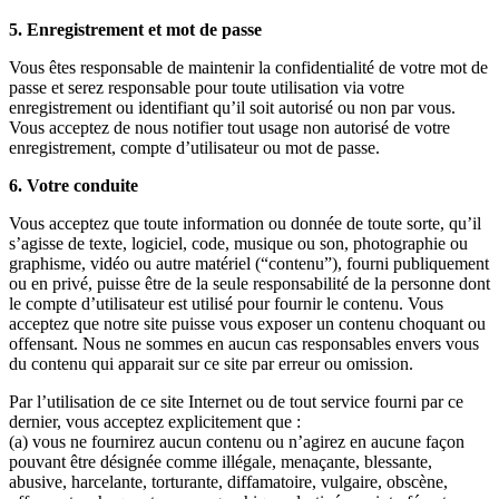
5. Enregistrement et mot de passe
Vous êtes responsable de maintenir la confidentialité de votre mot de
passe et serez responsable pour toute utilisation via votre
enregistrement ou identifiant qu’il soit autorisé ou non par vous.
Vous acceptez de nous notifier tout usage non autorisé de votre
enregistrement, compte d’utilisateur ou mot de passe.
6. Votre conduite
Vous acceptez que toute information ou donnée de toute sorte, qu’il
s’agisse de texte, logiciel, code, musique ou son, photographie ou
graphisme, vidéo ou autre matériel (“contenu”), fourni publiquement
ou en privé, puisse être de la seule responsabilité de la personne dont
le compte d’utilisateur est utilisé pour fournir le contenu. Vous
acceptez que notre site puisse vous exposer un contenu choquant ou
offensant. Nous ne sommes en aucun cas responsables envers vous
du contenu qui apparait sur ce site par erreur ou omission.
Par l’utilisation de ce site Internet ou de tout service fourni par ce
dernier, vous acceptez explicitement que :
(a) vous ne fournirez aucun contenu ou n’agirez en aucune façon
pouvant être désignée comme illégale, menaçante, blessante,
abusive, harcelante, torturante, diffamatoire, vulgaire, obscène,