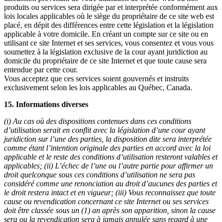
produits ou services sera dirigée par et interprétée conformément aux
lois locales applicables où le siège du propriétaire de ce site web est
placé, en dépit des différences entre cette législation et la législation
applicable à votre domicile. En créant un compte sur ce site ou en
utilisant ce site Internet et ses services, vous consentez et vous vous
soumettez à la législation exclusive de la cour ayant juridiction au
domicile du propriétaire de ce site Internet et que toute cause sera
entendue par cette cour.
Vous acceptez que ces services soient gouvernés et instruits
exclusivement selon les lois applicables au Québec, Canada.
15. Informations diverses
(i) Au cas où des dispositions contenues dans ces conditions
d’utilisation serait en conflit avec la législation d’une cour ayant
juridiction sur l’une des parties, la disposition dite sera interprétée
comme étant l’intention originale des parties en accord avec la loi
applicable et le reste des conditions d’utilisation resteront valables et
applicables; (ii) L’échec de l’une ou l’autre partie pour affirmer un
droit quelconque sous ces conditions d’utilisation ne sera pas
considéré comme une renonciation au droit d’aucunes des parties et
le droit restera intact et en vigueur; (iii) Vous reconnaissez que toute
cause ou revendication concernant ce site Internet ou ses services
doit être classée sous un (1) an après son apparition, sinon la cause
sera ou la revendication sera à jamais annulée sans regard à une