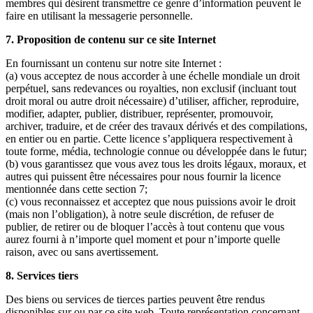
membres qui désirent transmettre ce genre d’information peuvent le
faire en utilisant la messagerie personnelle.
7. Proposition de contenu sur ce site Internet
En fournissant un contenu sur notre site Internet :
(a) vous acceptez de nous accorder à une échelle mondiale un droit
perpétuel, sans redevances ou royalties, non exclusif (incluant tout
droit moral ou autre droit nécessaire) d’utiliser, afficher, reproduire,
modifier, adapter, publier, distribuer, représenter, promouvoir,
archiver, traduire, et de créer des travaux dérivés et des compilations,
en entier ou en partie. Cette licence s’appliquera respectivement à
toute forme, média, technologie connue ou développée dans le futur;
(b) vous garantissez que vous avez tous les droits légaux, moraux, et
autres qui puissent être nécessaires pour nous fournir la licence
mentionnée dans cette section 7;
(c) vous reconnaissez et acceptez que nous puissions avoir le droit
(mais non l’obligation), à notre seule discrétion, de refuser de
publier, de retirer ou de bloquer l’accès à tout contenu que vous
aurez fourni à n’importe quel moment et pour n’importe quelle
raison, avec ou sans avertissement.
8. Services tiers
Des biens ou services de tierces parties peuvent être rendus
disponibles sur ou par ce site web. Toute représentation concernant