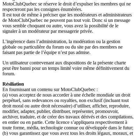
MotoClubQuebec se réserve le droit d’expulser les membres qui ne
respecteront pas les consignes énumérées.
Il est tout de même à préciser que les modérateurs et administrateurs
de MotoClubQuebec ne peuvent pas tout voir. Donc si un message
vous semble choquant ou autre, vous avez la possibilité de le
signaler à un modérateur par messagerie privée.
L’ingérence dans l’administration, la modération ou la gestion
globale ou particulière du forum ou du site par des membres ne
faisant pas partie de l’équipe n’est pas admise.
Un utilisateur contrevenant aux dispositions de la présente charte
peut être banni pour un temps limité voire même définitivement du
forum.
Résiliation
En fournissant un contenu sur MotoClubQuebec :
(a) vous acceptez de nous accorder à une échelle mondiale un droit
perpétuel, sans redevances ou royalties, non exclusif (incluant tout
droit moral ou autre droit nécessaire) d’utiliser, afficher, reproduire,
modifier, adapter, publier, distribuer, représenter, promouvoir,
archiver, traduire, et de créer des travaux dérivés et des compilations,
en entier ou en partie. Cette licence s’appliquera respectivement à
toute forme, média, technologie connue ou développée dans le futur;
(b) vous garantissez que vous avez tous les droits légaux, moraux, et