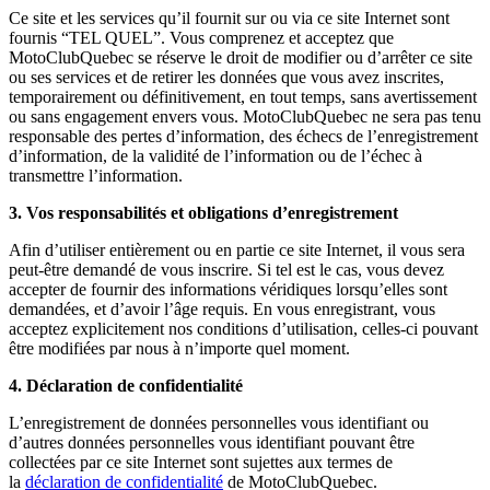
Ce site et les services qu’il fournit sur ou via ce site Internet sont
fournis “TEL QUEL”. Vous comprenez et acceptez que
MotoClubQuebec se réserve le droit de modifier ou d’arrêter ce site
ou ses services et de retirer les données que vous avez inscrites,
temporairement ou définitivement, en tout temps, sans avertissement
ou sans engagement envers vous. MotoClubQuebec ne sera pas tenu
responsable des pertes d’information, des échecs de l’enregistrement
d’information, de la validité de l’information ou de l’échec à
transmettre l’information.
3. Vos responsabilités et obligations d’enregistrement
Afin d’utiliser entièrement ou en partie ce site Internet, il vous sera
peut-être demandé de vous inscrire. Si tel est le cas, vous devez
accepter de fournir des informations véridiques lorsqu’elles sont
demandées, et d’avoir l’âge requis. En vous enregistrant, vous
acceptez explicitement nos conditions d’utilisation, celles-ci pouvant
être modifiées par nous à n’importe quel moment.
4. Déclaration de confidentialité
L’enregistrement de données personnelles vous identifiant ou
d’autres données personnelles vous identifiant pouvant être
collectées par ce site Internet sont sujettes aux termes de
la
déclaration de confidentialité
de MotoClubQuebec.