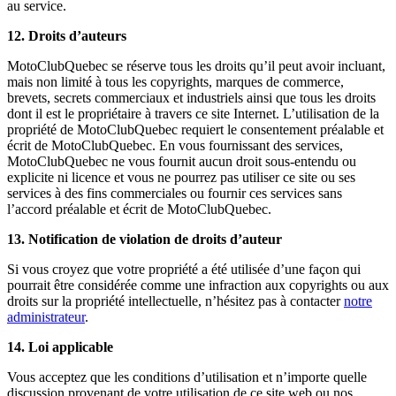
au service.
12. Droits d’auteurs
MotoClubQuebec se réserve tous les droits qu’il peut avoir incluant,
mais non limité à tous les copyrights, marques de commerce,
brevets, secrets commerciaux et industriels ainsi que tous les droits
dont il est le propriétaire à travers ce site Internet. L’utilisation de la
propriété de MotoClubQuebec requiert le consentement préalable et
écrit de MotoClubQuebec. En vous fournissant des services,
MotoClubQuebec ne vous fournit aucun droit sous-entendu ou
explicite ni licence et vous ne pourrez pas utiliser ce site ou ses
services à des fins commerciales ou fournir ces services sans
l’accord préalable et écrit de MotoClubQuebec.
13. Notification de violation de droits d’auteur
Si vous croyez que votre propriété a été utilisée d’une façon qui
pourrait être considérée comme une infraction aux copyrights ou aux
droits sur la propriété intellectuelle, n’hésitez pas à contacter
notre
administrateur
.
14. Loi applicable
Vous acceptez que les conditions d’utilisation et n’importe quelle
discussion provenant de votre utilisation de ce site web ou nos