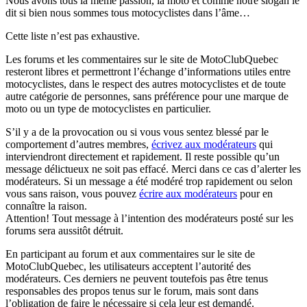
Nous avons tous la même passion, la moto et comme notre slogan le
dit si bien nous sommes tous motocyclistes dans l’âme…
Cette liste n’est pas exhaustive.
Les forums et les commentaires sur le site de MotoClubQuebec
resteront libres et permettront l’échange d’informations utiles entre
motocyclistes, dans le respect des autres motocyclistes et de toute
autre catégorie de personnes, sans préférence pour une marque de
moto ou un type de motocyclistes en particulier.
S’il y a de la provocation ou si vous vous sentez blessé par le
comportement d’autres membres,
écrivez aux modérateurs
qui
interviendront directement et rapidement. Il reste possible qu’un
message délictueux ne soit pas effacé. Merci dans ce cas d’alerter les
modérateurs. Si un message a été modéré trop rapidement ou selon
vous sans raison, vous pouvez
écrire aux modérateurs
pour en
connaître la raison.
Attention! Tout message à l’intention des modérateurs posté sur les
forums sera aussitôt détruit.
En participant au forum et aux commentaires sur le site de
MotoClubQuebec, les utilisateurs acceptent l’autorité des
modérateurs. Ces derniers ne peuvent toutefois pas être tenus
responsables des propos tenus sur le forum, mais sont dans
l’obligation de faire le nécessaire si cela leur est demandé.