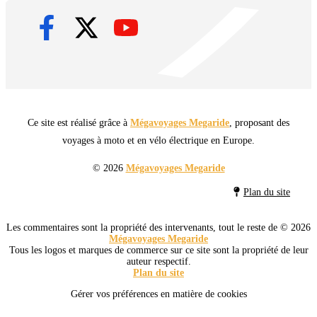
Ce site est réalisé grâce à
Mégavoyages Megaride
, proposant des
voyages à moto et en vélo électrique en Europe.
© 2026
Mégavoyages Megaride
Plan du site
Les commentaires sont la propriété des intervenants, tout le reste de © 2026
Mégavoyages Megaride
Tous les logos et marques de commerce sur ce site sont la propriété de leur
auteur respectif.
Plan du site
Gérer vos préférences en matière de cookies