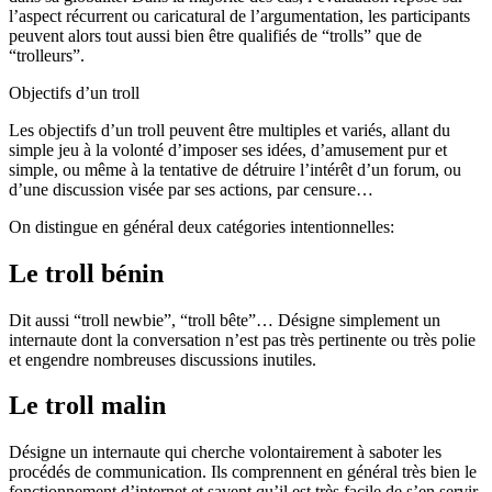
l’aspect récurrent ou caricatural de l’argumentation, les participants
peuvent alors tout aussi bien être qualifiés de “trolls” que de
“trolleurs”.
Objectifs d’un troll
Les objectifs d’un troll peuvent être multiples et variés, allant du
simple jeu à la volonté d’imposer ses idées, d’amusement pur et
simple, ou même à la tentative de détruire l’intérêt d’un forum, ou
d’une discussion visée par ses actions, par censure…
On distingue en général deux catégories intentionnelles:
Le troll bénin
Dit aussi “troll newbie”, “troll bête”… Désigne simplement un
internaute dont la conversation n’est pas très pertinente ou très polie
et engendre nombreuses discussions inutiles.
Le troll malin
Désigne un internaute qui cherche volontairement à saboter les
procédés de communication. Ils comprennent en général très bien le
fonctionnement d’internet et savent qu’il est très facile de s’en servir