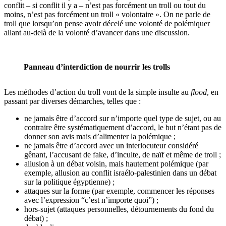
conflit – si conflit il y a – n’est pas forcément un troll ou tout du
moins, n’est pas forcément un troll « volontaire ». On ne parle de
troll que lorsqu’on pense avoir décelé une volonté de polémiquer
allant au-delà de la volonté d’avancer dans une discussion.
Panneau d’interdiction de nourrir les trolls
Les méthodes d’action du troll vont de la simple insulte au
flood
, en
passant par diverses démarches, telles que :
ne jamais être d’accord sur n’importe quel type de sujet, ou au
contraire être systématiquement d’accord, le but n’étant pas de
donner son avis mais d’alimenter la polémique ;
ne jamais être d’accord avec un interlocuteur considéré
gênant, l’accusant de fake, d’inculte, de naïf et même de troll ;
allusion à un débat voisin, mais hautement polémique (par
exemple, allusion au conflit israélo-palestinien dans un débat
sur la politique égyptienne) ;
attaques sur la forme (par exemple, commencer les réponses
avec l’expression “c’est n’importe quoi”) ;
hors-sujet (attaques personnelles, détournements du fond du
débat) ;