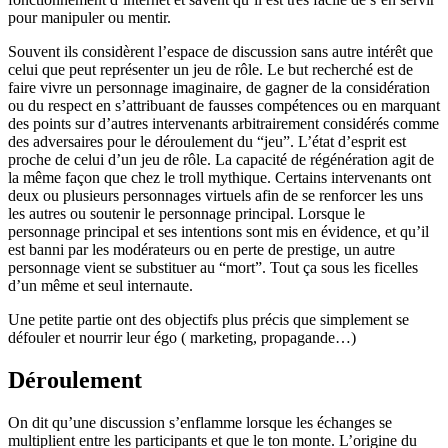
pour manipuler ou mentir.
Souvent ils considèrent l’espace de discussion sans autre intérêt que
celui que peut représenter un jeu de rôle. Le but recherché est de
faire vivre un personnage imaginaire, de gagner de la considération
ou du respect en s’attribuant de fausses compétences ou en marquant
des points sur d’autres intervenants arbitrairement considérés comme
des adversaires pour le déroulement du “jeu”. L’état d’esprit est
proche de celui d’un jeu de rôle. La capacité de régénération agit de
la même façon que chez le troll mythique. Certains intervenants ont
deux ou plusieurs personnages virtuels afin de se renforcer les uns
les autres ou soutenir le personnage principal. Lorsque le
personnage principal et ses intentions sont mis en évidence, et qu’il
est banni par les modérateurs ou en perte de prestige, un autre
personnage vient se substituer au “mort”. Tout ça sous les ficelles
d’un même et seul internaute.
Une petite partie ont des objectifs plus précis que simplement se
défouler et nourrir leur égo ( marketing, propagande…)
Déroulement
On dit qu’une discussion s’enflamme lorsque les échanges se
multiplient entre les participants et que le ton monte. L’origine du