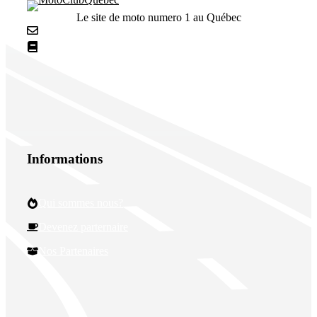
Le site de moto numero 1 au Québec
Nous contacter
La netiquette
Informations
Qui sommes nous?
Devenez parternaire
Nos Partenaires