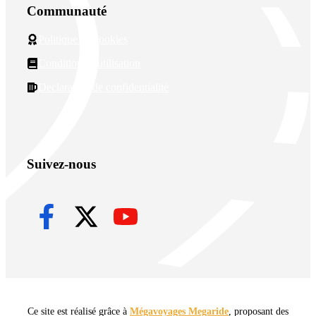
Communauté
Politique de cookies
Conditions d'utilisation
Declaration de confidentialité
Suivez-nous
Ce site est réalisé grâce à
Mégavoyages Megaride
, proposant des