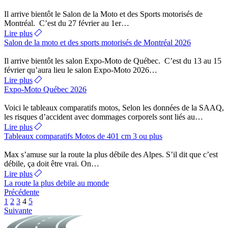
Il arrive bientôt le Salon de la Moto et des Sports motorisés de
Montréal. C’est du 27 février au 1er…
Lire plus
Salon de la moto et des sports motorisés de Montréal 2026
Il arrive bientôt les salon Expo-Moto de Québec. C’est du 13 au 15
février qu’aura lieu le salon Expo-Moto 2026…
Lire plus
Expo-Moto Québec 2026
Voici le tableaux comparatifs motos, Selon les données de la SAAQ,
les risques d’accident avec dommages corporels sont liés au…
Lire plus
Tableaux comparatifs Motos de 401 cm 3 ou plus
Max s’amuse sur la route la plus débile des Alpes. S’il dit que c’est
débile, ça doit être vrai. On…
Lire plus
La route la plus debile au monde
Précédente
1
2
3
4
5
Suivante