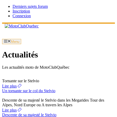
Aller
Derniers sujets forum
au
Inscription
contenu
Connexion
Menu
Actualités
Les actualités moto de MotoClubQuébec
Tornante sur le Stelvio
Lire plus
Un tornante sur le col du Stelvio
Descente de sa majesté le Stelvio dans les Megarides Tour des
Alpes, Nord Europe ou A travers les Alpes
Lire plus
Descente de sa majesté le Stelvio