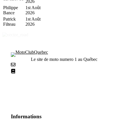
2026
Philippe
1st Août
Bance
2026
Patrick
1st Août
Filteau
2026
Le site de moto numero 1 au Québec
Nous contacter
La netiquette
Informations