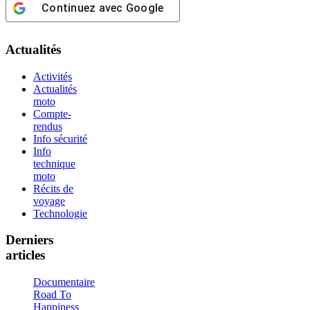
Continuez avec
Google
Actualités
Activités
Actualités
moto
Compte-
rendus
Info sécurité
Info
technique
moto
Récits de
voyage
Technologie
Derniers
articles
Documentaire
Road To
Happiness