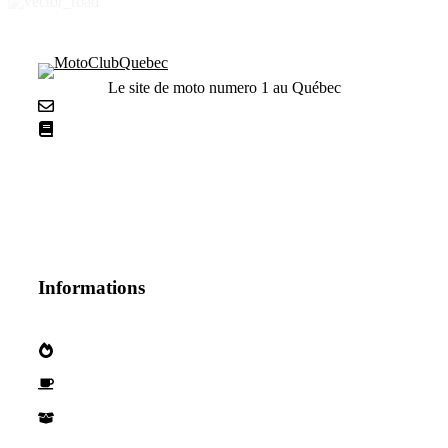
Le site de moto numero 1 au Québec
Nous contacter
La netiquette
Informations
Qui sommes nous?
Devenez parternaire
Nos Partenaires