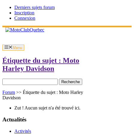
Aller
Derniers sujets forum
au
Inscription
contenu
Connexion
Menu
Étiquette du sujet : Moto
Harley Davidson
Rechercher:
Forum
>>
Étiquette du sujet : Moto Harley
Davidson
Zut ! Aucun sujet n'a été trouvé ici.
Actualités
Activités