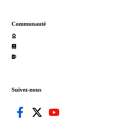
Communauté
Politique de cookies
Conditions d'utilisation
Declaration de confidentialité
Suivez-nous