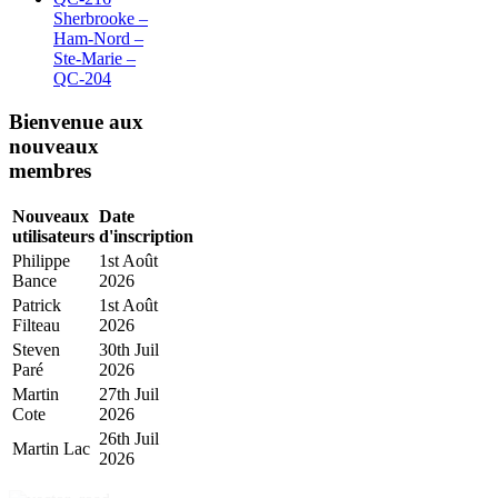
Sherbrooke –
Ham-Nord –
Ste-Marie –
QC-204
Bienvenue aux
nouveaux
membres
Nouveaux
Date
utilisateurs
d'inscription
Philippe
1st Août
Bance
2026
Patrick
1st Août
Filteau
2026
Steven
30th Juil
Paré
2026
Martin
27th Juil
Cote
2026
26th Juil
Martin Lac
2026