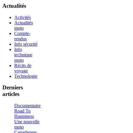
Actualités
Activités
Actualités
moto
Compte-
rendus
Info sécurité
Info
technique
moto
Récits de
voyage
Technologie
Derniers
articles
Documentaire
Road To
Happiness
Une nouvelle
moto
Canadienne,