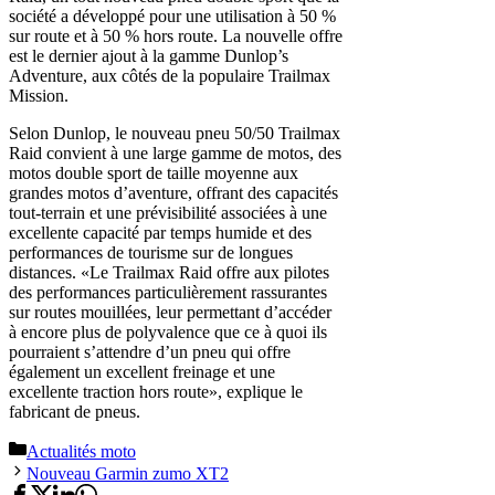
société a développé pour une utilisation à 50 %
sur route et à 50 % hors route. La nouvelle offre
est le dernier ajout à la gamme Dunlop’s
Adventure, aux côtés de la populaire Trailmax
Mission.
Selon Dunlop, le nouveau pneu 50/50 Trailmax
Raid convient à une large gamme de motos, des
motos double sport de taille moyenne aux
grandes motos d’aventure, offrant des capacités
tout-terrain et une prévisibilité associées à une
excellente capacité par temps humide et des
performances de tourisme sur de longues
distances. «Le Trailmax Raid offre aux pilotes
des performances particulièrement rassurantes
sur routes mouillées, leur permettant d’accéder
à encore plus de polyvalence que ce à quoi ils
pourraient s’attendre d’un pneu qui offre
également un excellent freinage et une
excellente traction hors route», explique le
fabricant de pneus.
Catégories
Actualités moto
Nouveau Garmin zumo XT2