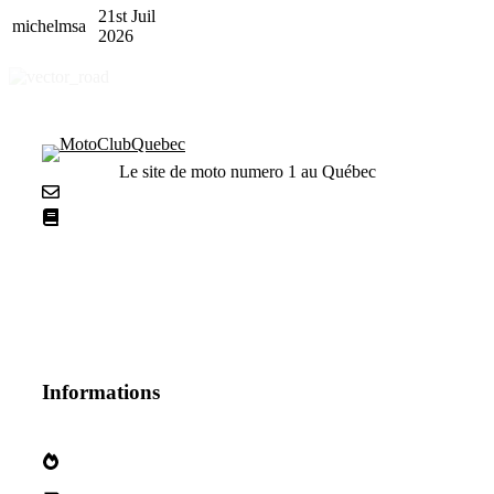
21st Juil
michelmsa
2026
Le site de moto numero 1 au Québec
Nous contacter
La netiquette
Informations
Qui sommes nous?