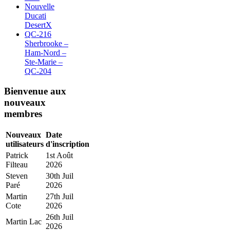
Nouvelle
Ducati
DesertX
QC-216
Sherbrooke –
Ham-Nord –
Ste-Marie –
QC-204
Bienvenue aux
nouveaux
membres
Nouveaux
Date
utilisateurs
d'inscription
Patrick
1st Août
Filteau
2026
Steven
30th Juil
Paré
2026
Martin
27th Juil
Cote
2026
26th Juil
Martin Lac
2026