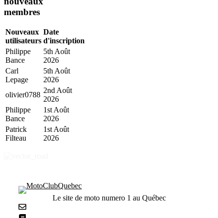
nouveaux
membres
Nouveaux
Date
utilisateurs
d'inscription
Philippe
5th Août
Bance
2026
Carl
5th Août
Lepage
2026
2nd Août
olivier0788
2026
Philippe
1st Août
Bance
2026
Patrick
1st Août
Filteau
2026
Le site de moto numero 1 au Québec
Nous contacter
La netiquette