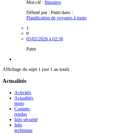
Mot-clé :
Itinraires
Débuté par :
Patm
dans :
Planification de voyages à moto
1
0
05/02/2026 à 02:36
Patm
Affichage du sujet 1 (sur 1 au total)
Actualités
Activités
Actualités
moto
Compte-
rendus
Info sécurité
Info
technique