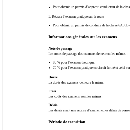
Pour obtenir un permis d’apprenti conducteur de la classe
5. Réussir l’examen pratique sur la route
Pour obtenir un permis de conduire de la classe 6A, 6B
Informations générales sur les examens
Note de passage
Les notes de passage des examens demeurent les mêmes :
85 % pour l’examen théorique;
75 % pour l’examen pratique en circuit fermé et celui sur
Durée
La durée des examens demeure la même.
Frais
Les coûts des examens sont les mêmes.
Délais
Les délais avant une reprise d’examen et les délais de con
Période de transition