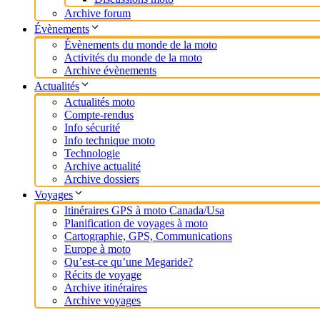
Archive forum
Évènements
Évènements du monde de la moto
Activités du monde de la moto
Archive évènements
Actualités
Actualités moto
Compte-rendus
Info sécurité
Info technique moto
Technologie
Archive actualité
Archive dossiers
Voyages
Itinéraires GPS à moto Canada/Usa
Planification de voyages à moto
Cartographie, GPS, Communications
Europe à moto
Qu’est-ce qu’une Megaride?
Récits de voyage
Archive itinéraires
Archive voyages