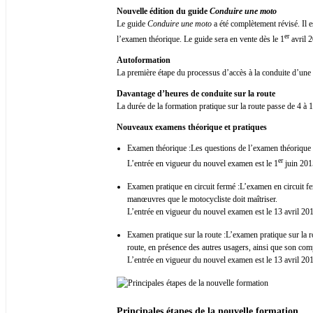
Nouvelle édition du guide
Conduire une moto
Le guide
Conduire une moto
a été complètement révisé. Il 
er
l’examen théorique. Le guide sera en vente dès le 1
avril 
Autoformation
La première étape du processus d’accès à la conduite d’une 
Davantage d’heures de conduite sur la route
La durée de la formation pratique sur la route passe de 4 à 
Nouveaux examens théorique et pratiques
Examen théorique :Les questions de l’examen théorique 
er
L’entrée en vigueur du nouvel examen est le 1
juin 201
Examen pratique en circuit fermé :L’examen en circuit fer
manœuvres que le motocycliste doit maîtriser.
L’entrée en vigueur du nouvel examen est le 13 avril 20
Examen pratique sur la route :L’examen pratique sur la 
route, en présence des autres usagers, ainsi que son co
L’entrée en vigueur du nouvel examen est le 13 avril 20
Principales étapes de la nouvelle formation