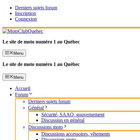
Aller
Derniers sujets forum
au
Inscription
contenu
Connexion
Le site de moto numéro 1 au Québec
Menu
Le site de moto numéro 1 au Québec
Menu
Accueil
Forum
Derniers sujets forum
Général
Sécurité, SAAQ, gouvernement
Discussion en général
Discussions moto
Discussions accessoires, vêtements
Discussions moto