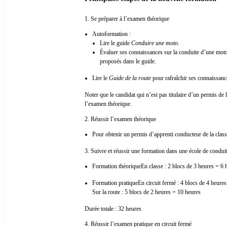
1. Se préparer à l’examen théorique
Autoformation :
Lire le guide
Conduire une moto
.
Évaluer ses connaissances sur la conduite d’une moto
proposés dans le guide.
Lire le
Guide de la route
pour rafraîchir ses connaissanc
Noter que le candidat qui n’est pas titulaire d’un permis de l
l’examen théorique.
2. Réussir l’examen théorique
Pour obtenir un permis d’apprenti conducteur de la clas
3. Suivre et réussir une formation dans une école de condui
Formation théoriqueEn classe : 2 blocs de 3 heures = 6 
Formation pratiqueEn circuit fermé : 4 blocs de 4 heure
Sur la route : 5 blocs de 2 heures = 10 heures
Durée totale : 32 heures
4. Réussir l’examen pratique en circuit fermé