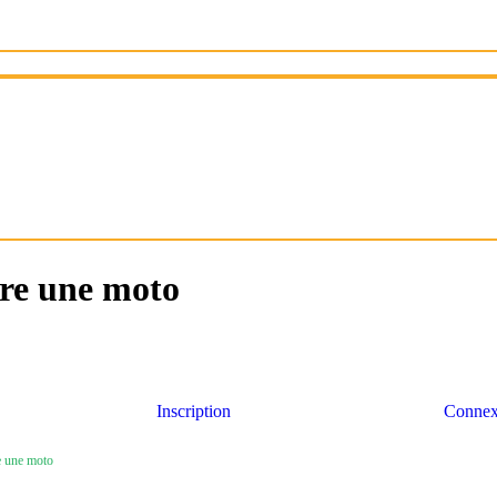
ire une moto
Inscription
Connex
e une moto