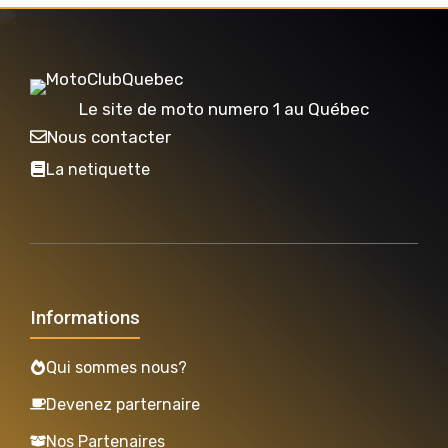
Le site de moto numero 1 au Québec
Nous contacter
La netiquette
Informations
Qui sommes nous?
Devenez parternaire
Nos Partenaires