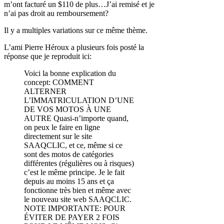
m’ont facturé un $110 de plus…J’ai remisé et je
n’ai pas droit au remboursement?
Il y a multiples variations sur ce même thème.
L’ami Pierre Héroux a plusieurs fois posté la
réponse que je reproduit ici:
Voici la bonne explication du
concept: COMMENT
ALTERNER
L’IMMATRICULATION D’UNE
DE VOS MOTOS À UNE
AUTRE Quasi-n’importe quand,
on peux le faire en ligne
directement sur le site
SAAQCLIC, et ce, même si ce
sont des motos de catégories
différentes (régulières ou à risques)
c’est le même principe. Je le fait
depuis au moins 15 ans et ça
fonctionne très bien et même avec
le nouveau site web SAAQCLIC.
NOTE IMPORTANTE: POUR
ÉVITER DE PAYER 2 FOIS