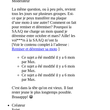
Modérateur
La même question, ou à peu près, revient
tous les jours sur plusieurs groupes. Est-
ce que je peux transférer ma plaque
d’une moto à une autre? Comment on fait
pour remiser et déremiser? Pourquoi la
SAAQ me charge un mois quand je
déremise entre octobre et mars? Aille! les
vol***rs à la SAAQ m’ont fa
[Voir le contenu complet à l’adresse :
Remiser et déremiser sa moto
]
Ce sujet a été modifié il y a 6 mois
par Max.
Ce sujet a été modifié il y a 6 mois
par Max.
Ce sujet a été modifié il y a 6 mois
par Max.
C'est dans la tête qu'on est vieux. Il faut
rester jeune le plus longtemps possible.
Braaappp! 😁
Créateur
Sujet