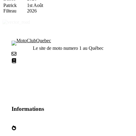
Patrick
1st Août
Filteau
2026
Le site de moto numero 1 au Québec
Nous contacter
La netiquette
Informations
Qui sommes nous?