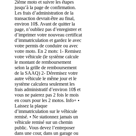
2ième moto et suivre les étapes
jusqu’à la page de confirmation.
Les frais d’administration de la
transaction devrait-être au final,
environ 10$. Avant de quitter la
page, n’oubliez pas d’enregistrer et
d’imprimer votre nouveau certificat
d’immatriculation et gardez le avec
votre permis de conduire ou avec
votre moto. En 2 mots: 1- Remisez
votre véhicule (le système calcule
le montant de remboursement
selon la grille de remboursement
de la SAAQ) 2- Déremisez votre
autre véhicule le même jour et le
système calculera seulement les
frais administratif d’environ 10$ et
vous ne paierez pas 2 fois le mois
en cours pour les 2 motos. Info+ •
Laissez la plaque
d’immatriculation sur le véhicule
remisé. • Ne stationnez jamais un
véhicule remisé sur un chemin
public. Vous devez l’entreposer
dans une cour, dans un garage ou