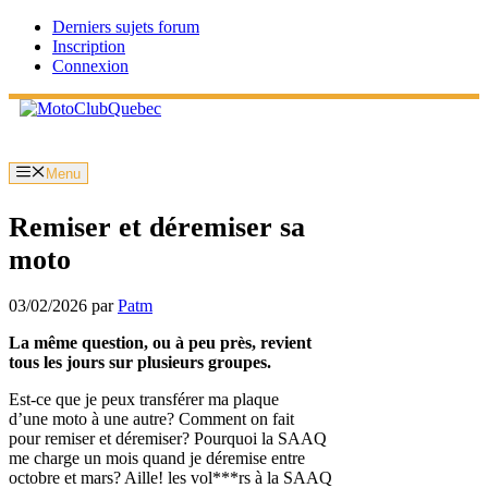
Aller
Derniers sujets forum
au
Inscription
contenu
Connexion
Menu
Remiser et déremiser sa
moto
03/02/2026
par
Patm
La même question, ou à peu près, revient
tous les jours sur plusieurs groupes.
Est-ce que je peux transférer ma plaque
d’une moto à une autre? Comment on fait
pour remiser et déremiser? Pourquoi la SAAQ
me charge un mois quand je déremise entre
octobre et mars? Aille! les vol***rs à la SAAQ