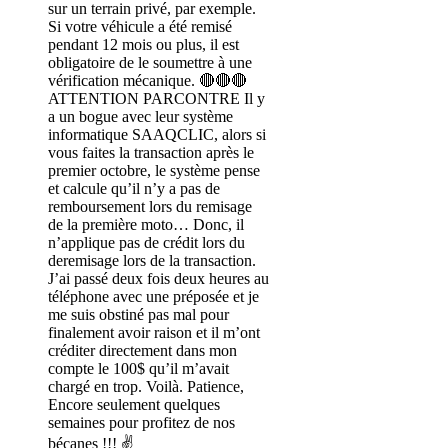
sur un terrain privé, par exemple.
Si votre véhicule a été remisé
pendant 12 mois ou plus, il est
obligatoire de le soumettre à une
vérification mécanique. 🔴🔴🔴
ATTENTION PARCONTRE Il y
a un bogue avec leur système
informatique SAAQCLIC, alors si
vous faites la transaction après le
premier octobre, le système pense
et calcule qu’il n’y a pas de
remboursement lors du remisage
de la première moto… Donc, il
n’applique pas de crédit lors du
deremisage lors de la transaction.
J’ai passé deux fois deux heures au
téléphone avec une préposée et je
me suis obstiné pas mal pour
finalement avoir raison et il m’ont
créditer directement dans mon
compte le 100$ qu’il m’avait
chargé en trop. Voilà. Patience,
Encore seulement quelques
semaines pour profitez de nos
bécanes !!! ✌️