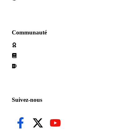
Communauté
Politique de cookies
Conditions d'utilisation
Declaration de confidentialité
Suivez-nous