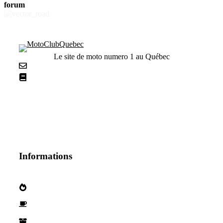
forum
Le site de moto numero 1 au Québec
Nous contacter
La netiquette
Informations
Qui sommes nous?
Devenez parternaire
Nos Partenaires