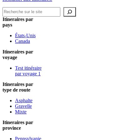
Recherche
Itineraires par
pays
États-Unis
Canada
Itineraires par
voyage
Test itinéraire
par voyage 1
Itineraires par
type de route
Asphalte
Gravelle
Mixte
Itineraires par
province
Pennsylvanie