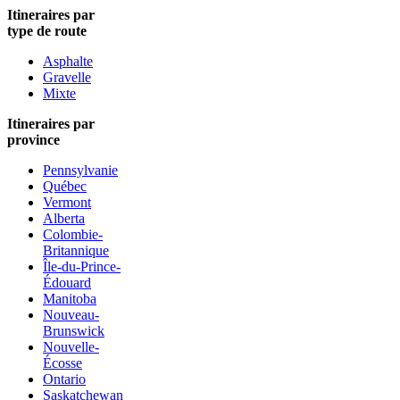
Itineraires par
type de route
Asphalte
Gravelle
Mixte
Itineraires par
province
Pennsylvanie
Québec
Vermont
Alberta
Colombie-
Britannique
Île-du-Prince-
Édouard
Manitoba
Nouveau-
Brunswick
Nouvelle-
Écosse
Ontario
Saskatchewan