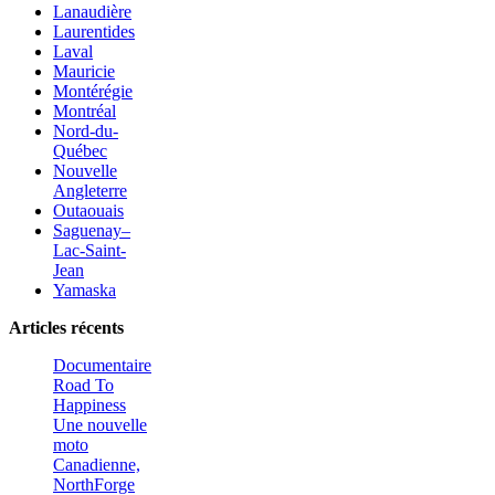
Lanaudière
Laurentides
Laval
Mauricie
Montérégie
Montréal
Nord-du-
Québec
Nouvelle
Angleterre
Outaouais
Saguenay–
Lac-Saint-
Jean
Yamaska
Articles récents
Documentaire
Road To
Happiness
Une nouvelle
moto
Canadienne,
NorthForge