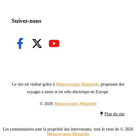
Suivez-nous
Ce site est réalisé grâce à
Mégavoyages Megaride
, proposant des
voyages à moto et en vélo électrique en Europe.
© 2026
Mégavoyages Megaride
Plan du site
Les commentaires sont la propriété des intervenants, tout le reste de © 2026
Mégavoyages Megaride