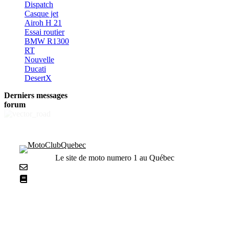
Dispatch
Casque jet
Airoh H 21
Essai routier
BMW R1300
RT
Nouvelle
Ducati
DesertX
Derniers messages
forum
Le site de moto numero 1 au Québec
Nous contacter
La netiquette