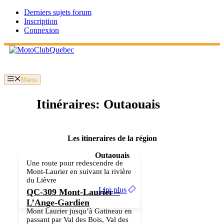
Aller
Derniers sujets forum
au
Inscription
contenu
Connexion
Menu
Itinéraires: Outaouais
Les itineraires de la région
Outaouais
Une route pour redescendre de
Mont-Laurier en suivant la rivière
du Lièvre
Lire plus
QC-309 Mont-Laurier –
L’Ange-Gardien
Mont Laurier jusqu’à Gatineau en
passant par Val des Bois, Val des