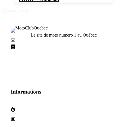
Le site de moto numero 1 au Québec
Nous contacter
La netiquette
Informations
Qui sommes nous?
Devenez parternaire