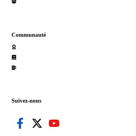
Nos Partenaires
Communauté
Politique de cookies
Conditions d'utilisation
Declaration de confidentialité
Suivez-nous