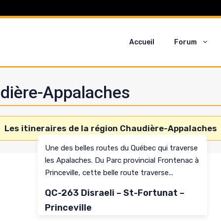
Accueil
Forum
audière-Appalaches
Les itineraires de la région
Chaudière-Appalaches
Une des belles routes du Québec qui traverse
les Apalaches. Du Parc provincial Frontenac à
Princeville, cette belle route traverse...
Lire plus
QC-263 Disraeli – St-Fortunat –
Princeville