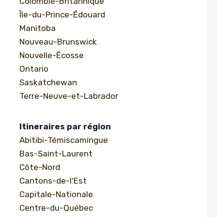
Colombie-Britannique
Île-du-Prince-Édouard
Manitoba
Nouveau-Brunswick
Nouvelle-Écosse
Ontario
Saskatchewan
Terre-Neuve-et-Labrador
Itineraires par région
Abitibi-Témiscamingue
Bas-Saint-Laurent
Côte-Nord
Cantons-de-l'Est
Capitale-Nationale
Centre-du-Québec