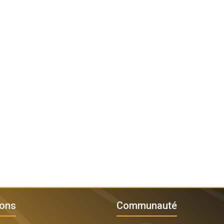
ions
Communauté