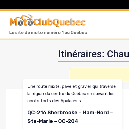
Aller
au
contenu
Le site de moto numéro 1 au Québec
Itinéraires: Ch
Une route mixte, pavé et gravier qui traverse
la région du centre du Québec en suivant les
contreforts des Apalaches....
Lire plus
QC-216 Sherbrooke – Ham-Nord –
Ste-Marie – QC-204