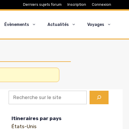
Derniers sujets forum
Inscription
Connexion
Évènements
Actualités
Voyages
Recherche
Itineraires par pays
États-Unis