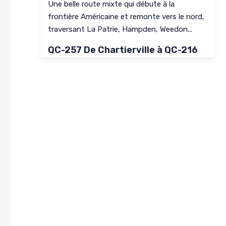
Une belle route mixte qui débute à la
frontière Américaine et remonte vers le nord,
traversant La Patrie, Hampden, Weedon...
Lire plus
QC-257 De Chartierville à QC-216