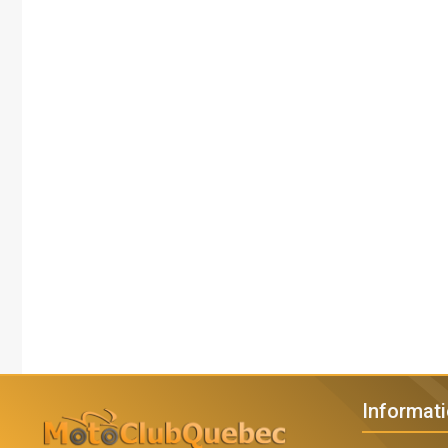
Informat