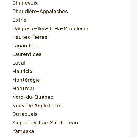
Charlevoix
Chaudière-Appalaches
Estrie
Gaspésie–Îles-de-la-Madeleine
Hautes-Terres
Lanaudière
Laurentides
Laval
Mauricie
Montérégie
Montréal
Nord-du-Québec
Nouvelle Angleterre
Outaouais
Saguenay–Lac-Saint-Jean
Yamaska