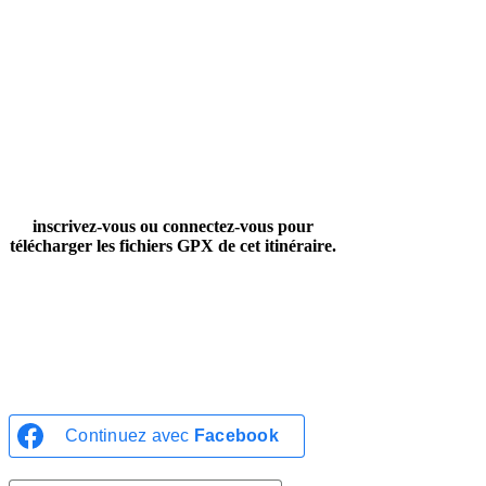
inscrivez-vous ou connectez-vous pour
télécharger les fichiers GPX de cet itinéraire.
INSCRIPTION
CONNEXION
Continuez avec
Facebook