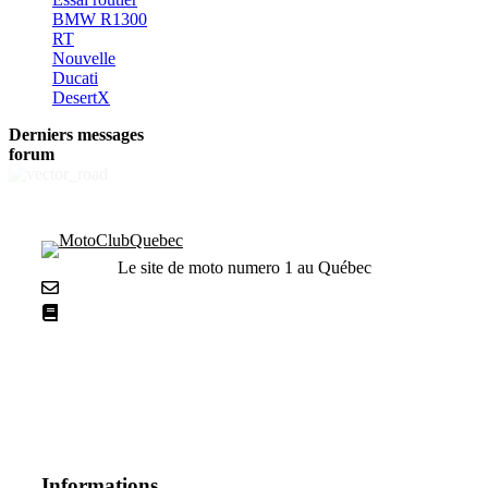
BMW R1300
RT
Nouvelle
Ducati
DesertX
Derniers messages
forum
Le site de moto numero 1 au Québec
Nous contacter
La netiquette
Informations