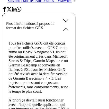
Suivant:
Dans les Bois-Francs – Warwick
»
Plus d'informations à propos du
format des fichiers GPX
Tous les fichiers GPX ont été conçus
pour être utilisés avec un GPS Garmin
zümo ou BMW Navigator VI. Ils ont
été originalement créés dans Microsoft
Streets & Trips, Garmin Mapsource ou
Garmin Basecamp et convertis en
fichiers GPX. Tous les Fichiers GPX
ont été révisés avec la dernière version
de Garmin Basecamp v 4.7.3. Les
trajets ou routes sont conçus sans
évitements, sans contournements, selon
le temps le plus court.
À priori ça devrait aussi fonctionner
avec n’importe quelle application qui
peut importer et lire des fichiers GPX v