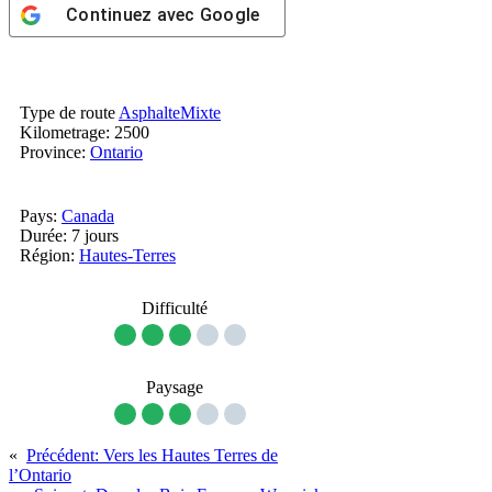
Continuez avec
Google
Type de route
Asphalte
Mixte
Kilometrage: 2500
Province:
Ontario
Pays:
Canada
Durée: 7 jours
Région:
Hautes-Terres
Difficulté
Paysage
«
Précédent:
Vers les Hautes Terres de
l’Ontario