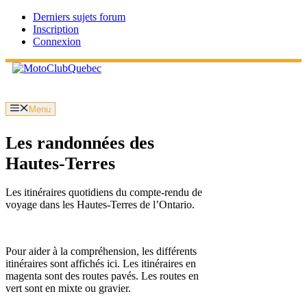
Aller
Derniers sujets forum
au
Inscription
contenu
Connexion
Menu
Les randonnées des
Hautes-Terres
Les itinéraires quotidiens du compte-rendu de
voyage dans les Hautes-Terres de l’Ontario.
Pour aider à la compréhension, les différents
itinéraires sont affichés ici. Les itinéraires en
magenta sont des routes pavés. Les routes en
vert sont en mixte ou gravier.