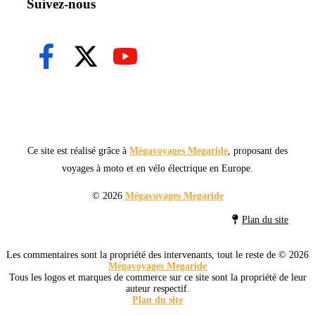
Suivez-nous
Ce site est réalisé grâce à
Mégavoyages Megaride
, proposant des
voyages à moto et en vélo électrique en Europe.
© 2026
Mégavoyages Megaride
Plan du site
Les commentaires sont la propriété des intervenants, tout le reste de © 2026
Mégavoyages Megaride
Tous les logos et marques de commerce sur ce site sont la propriété de leur
auteur respectif.
Plan du site