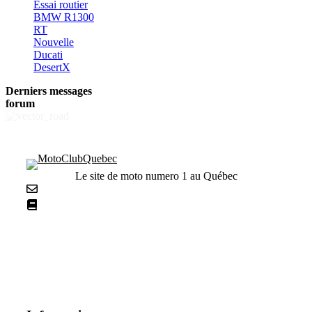
Essai routier
BMW R1300
RT
Nouvelle
Ducati
DesertX
Derniers messages
forum
Le site de moto numero 1 au Québec
Nous contacter
La netiquette