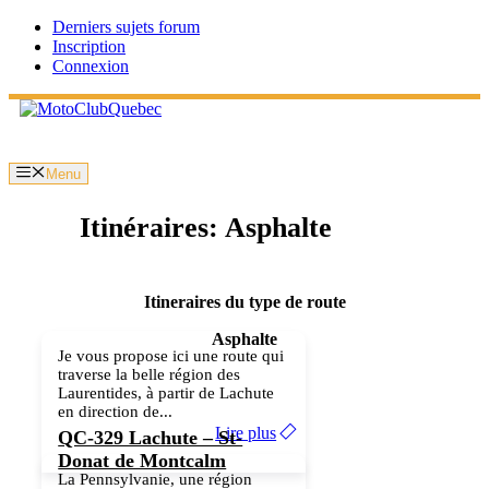
Aller
Derniers sujets forum
au
Inscription
contenu
Connexion
Menu
Itinéraires: Asphalte
Itineraires du type de route
Asphalte
Je vous propose ici une route qui
traverse la belle région des
Laurentides, à partir de Lachute
en direction de...
Lire plus
QC-329 Lachute – St-
Donat de Montcalm
La Pennsylvanie, une région