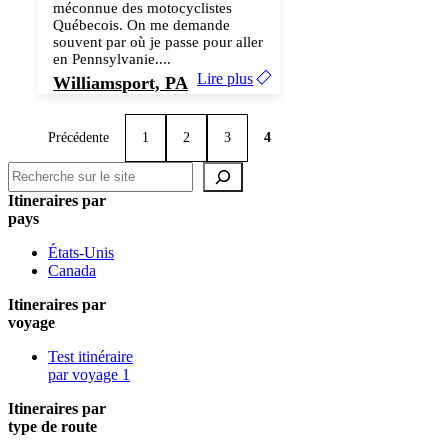
méconnue des motocyclistes
Québecois. On me demande
souvent par où je passe pour aller
en Pennsylvanie....
Lire plus
Williamsport, PA
Précédente
1
2
3
4
Recherche
Itineraires par
pays
États-Unis
Canada
Itineraires par
voyage
Test itinéraire
par voyage 1
Itineraires par
type de route