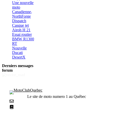
Une nouvelle
moto
Canadienne,
NorthForge
Dispatch
Casque jet
Airoh H 21
Essai routier
BMW R1300
RT
Nouvelle
Ducati
DesertX
Derniers messages
forum
Le site de moto numero 1 au Québec
Nous contacter
La netiquette