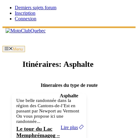
Aller
Derniers sujets forum
au
Inscription
contenu
Connexion
Menu
Itinéraires: Asphalte
Itineraires du type de route
Asphalte
Une belle randonnée dans la
région des Cantons-de-l’Est en
passant par Newport au Vermont
On vous propose ici une
randonnée...
Lire plus
Le tour du Lac
Memphrémagog –