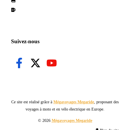
Declaration de confidentialité
Suivez-nous
Ce site est réalisé grâce à
Mégavoyages Megaride
, proposant des
voyages à moto et en vélo électrique en Europe.
© 2026
Mégavoyages Megaride