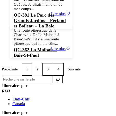
Québec. Je dirais même un de
mes coups...
Lire plus
QC-381 Le Parc des
Grands Jardins – Ferland
et Boileau – La Baie
Une route pitoresque dans
Charlevoix De La Malbaie à
Baie-St-Paul il y a une route
pitoresque qui suit la côte...
Lire plus
QC-362 La Malbaie –
Baie-St-Paul
Précédente
1
2
3
4
Suivante
Recherche
Itineraires par
pays
États-Unis
Canada
Itineraires par